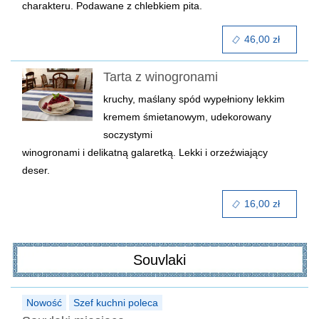
charakteru. Podawane z chlebkiem pita.
46,00 zł
Tarta z winogronami
kruchy, maślany spód wypełniony lekkim
kremem śmietanowym, udekorowany
soczystymi
winogronami i delikatną galaretką. Lekki i orzeźwiający
deser.
16,00 zł
Souvlaki
Nowość
Szef kuchni poleca