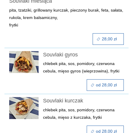
Souvlaki miesiąca
pita, tzatziki, grillowany kurczak, pieczony burak, feta, sałata,
rukola, krem balsamiczny,
frytki
28,00 zł
Souvlaki gyros
chlebek pita, sos, pomidory, czerwona
cebula, mięso gyros (wieprzowina), frytki
od 28,00 zł
Souvlaki kurczak
chlebek pita, sos, pomidory, czerwona
cebula, mięso z kurczaka, frytki
od 28,00 zł