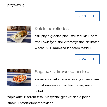
przystawkę.
18,00 zł
Kolokithokeftedes
chrupiące greckie placuszki z cukinii, sera
feta i świeżych ziół. Aromatyczne, delikatne
w środku, Podawane z sosem tzatziki
24,00 zł
Saganaki z krewetkami i fetą
krewetki zapiekane w aromatycznym sosie
pomidorowym z czosnkiem, oregano i
cebulą,
zapiekane z serem feta. Klasyczne greckie danie pełne
smaku i śródziemnomorskiego