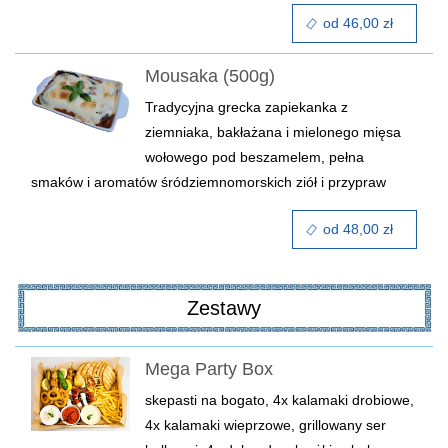
od 46,00 zł
Mousaka (500g)
Tradycyjna grecka zapiekanka z
ziemniaka, bakłażana i mielonego mięsa
wołowego pod beszamelem, pełna
smaków i aromatów śródziemnomorskich ziół i przypraw
od 48,00 zł
Zestawy
Mega Party Box
skepasti na bogato, 4x kalamaki drobiowe,
4x kalamaki wieprzowe, grillowany ser