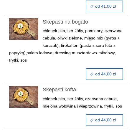
od 41,00 zł
Skepasti na bogato
chlebek pita, ser żółty, pomidory, czerwona
cebula, oliwki zielone, mięso mix (gyros +
kurczak), tirokafteri (pasta z sera feta z
papryką),sałata lodowa, dressing musztardowo-miodowy,
frytki, sos
od 44,00 zł
Skepasti kofta
chlebek pita, ser żółty, czerwona cebula,
mielona wołowina i wieprzowina, frytki, sos
od 44,00 zł