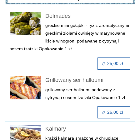
Dolmades
greckie mini gołąbki - ryż z aromatycznymi
greckimi ziołami owinięty w marynowane
liście winogron, podawane z cytryną i
sosem tzatziki
Opakowanie 1 zł
25,00 zł
Grillowany ser halloumi
grillowany ser halloumi podawany z
cytryną i sosem tzatziki
Opakowanie 1 zł
26,00 zł
Kalmary
krążki kalmara smażone w chrupiącej