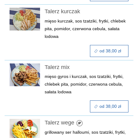
Talerz kurczak
mięso kurczak, sos tzatziki, frytki, chlebek
pita, pomidor, czerwona cebula, sałata
lodowa
od 38,00 zł
Talerz mix
mięso gyros i kurczak, sos tzatziki, frytki,
chlebek pita, pomidor, czerwona cebula,
sałata lodowa
od 38,00 zł
Talerz wege
grillowany ser halloumi, sos tzatziki, frytki,