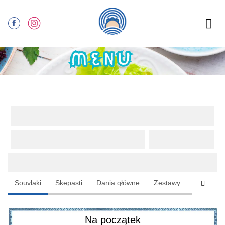
Oferta
e
Souvlaki
Skepasti
Dania główne
Zestawy
Sałatki
Na początek