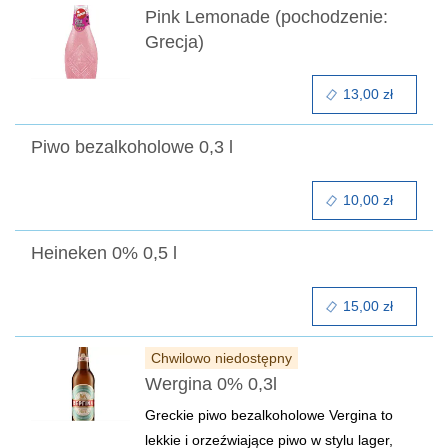
Pink Lemonade (pochodzenie:
Grecja)
13,00 zł
Piwo bezalkoholowe 0,3 l
10,00 zł
Heineken 0% 0,5 l
15,00 zł
Chwilowo niedostępny
Wergina 0% 0,3l
Greckie piwo bezalkoholowe Vergina to
lekkie i orzeźwiające piwo w stylu lager,