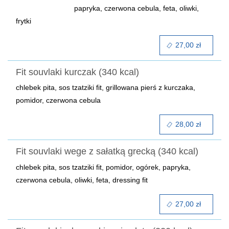
papryka, czerwona cebula, feta, oliwki,
frytki
27,00 zł
Fit souvlaki kurczak (340 kcal)
chlebek pita, sos tzatziki fit, grillowana pierś z kurczaka,
pomidor, czerwona cebula
28,00 zł
Fit souvlaki wege z sałatką grecką (340 kcal)
chlebek pita, sos tzatziki fit, pomidor, ogórek, papryka,
czerwona cebula, oliwki, feta, dressing fit
27,00 zł