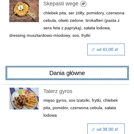
Skepasti wege
chlebek pita, ser żółty, pomidory, czerwona
cebula, oliwki zielone, tirokafteri (pasta z
sera feta z papryką), sałata lodowa,
dressing musztardowo-miodowy, sos, frytki
od 41,00 zł
Dania główne
Talerz gyros
mięso gyros, sos tzatziki, frytki, chlebek
pita, pomidor, czerwona cebula, sałata
lodowa
od 38,00 zł