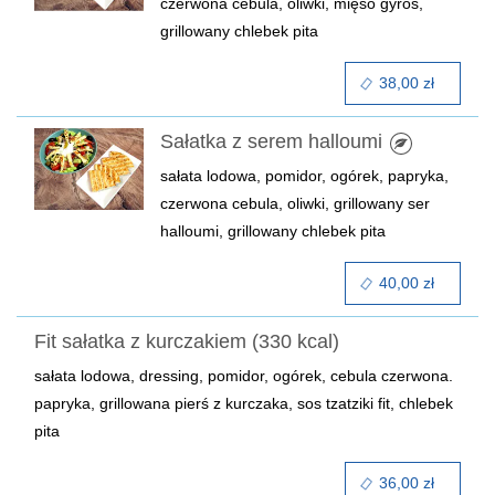
czerwona cebula, oliwki, mięso gyros,
grillowany chlebek pita
38,00 zł
Sałatka z serem halloumi
sałata lodowa, pomidor, ogórek, papryka,
czerwona cebula, oliwki, grillowany ser
halloumi, grillowany chlebek pita
40,00 zł
Fit sałatka z kurczakiem (330 kcal)
sałata lodowa, dressing, pomidor, ogórek, cebula czerwona.
papryka, grillowana pierś z kurczaka, sos tzatziki fit, chlebek
pita
36,00 zł