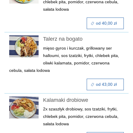
chlebek pita, pomidor, czerwona cebula,
sałata lodowa
od 40,00 zł
Talerz na bogato
mięso gyros i kurczak, grillowany ser
halloumi, sos tzatziki, frytki, chlebek pita,
oliwki kalamata, pomidor, czerwona
cebula, sałata lodowa
od 43,00 zł
Kalamaki drobiowe
2x szaszłyk drobiowy, sos tzatziki, frytki,
chlebek pita, pomidor, czerwona cebula,
sałata lodowa