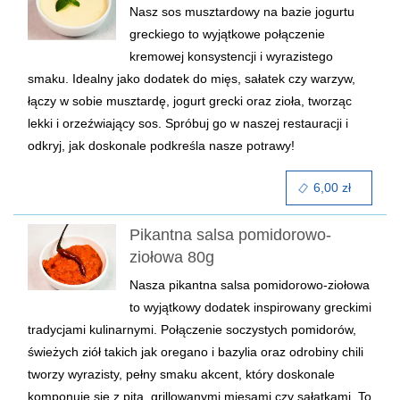
Nasz sos musztardowy na bazie jogurtu
greckiego to wyjątkowe połączenie
kremowej konsystencji i wyrazistego
smaku. Idealny jako dodatek do mięs, sałatek czy warzyw,
łączy w sobie musztardę, jogurt grecki oraz zioła, tworząc
lekki i orzeźwiający sos. Spróbuj go w naszej restauracji i
odkryj, jak doskonale podkreśla nasze potrawy!
6,00 zł
Pikantna salsa pomidorowo-
ziołowa 80g
Nasza pikantna salsa pomidorowo-ziołowa
to wyjątkowy dodatek inspirowany greckimi
tradycjami kulinarnymi. Połączenie soczystych pomidorów,
świeżych ziół takich jak oregano i bazylia oraz odrobiny chili
tworzy wyrazisty, pełny smaku akcent, który doskonale
komponuje się z pita, grillowanymi mięsami czy sałatkami. To