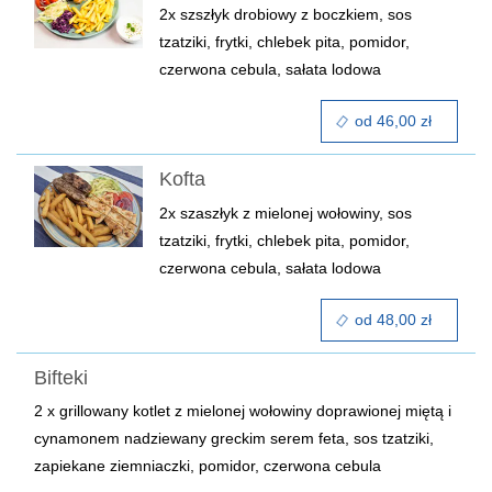
2x szszłyk drobiowy z boczkiem, sos
tzatziki, frytki, chlebek pita, pomidor,
czerwona cebula, sałata lodowa
od 46,00 zł
Kofta
2x szaszłyk z mielonej wołowiny, sos
tzatziki, frytki, chlebek pita, pomidor,
czerwona cebula, sałata lodowa
od 48,00 zł
Bifteki
2 x grillowany kotlet z mielonej wołowiny doprawionej miętą i
cynamonem nadziewany greckim serem feta, sos tzatziki,
zapiekane ziemniaczki, pomidor, czerwona cebula