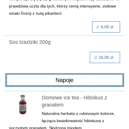
prawdziwa uczta dla tych, którzy cenią intensywne, ziołowe
smaki Grecji z nutą pikanterii.
6,00 zł
Sos tzaztziki 200g
16,00 zł
Napoje
Domowe ice tea - Hibiskus z
granatem
Naturalna herbata o rubinowym kolorze,
łącząca kwaskowatość hibiskusa z
soczystym granatem. Słodzona miodem.