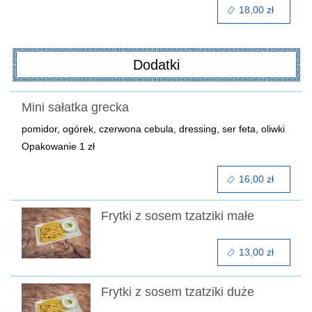
18,00 zł
Dodatki
Mini sałatka grecka
pomidor, ogórek, czerwona cebula, dressing, ser feta, oliwki
Opakowanie 1 zł
16,00 zł
Frytki z sosem tzatziki małe
13,00 zł
Frytki z sosem tzatziki duże