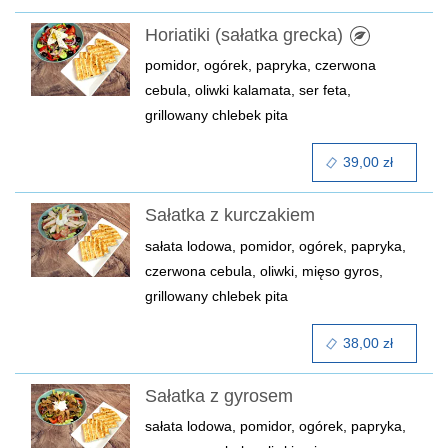
Horiatiki (sałatka grecka)
pomidor, ogórek, papryka, czerwona
cebula, oliwki kalamata, ser feta,
grillowany chlebek pita
39,00 zł
Sałatka z kurczakiem
sałata lodowa, pomidor, ogórek, papryka,
czerwona cebula, oliwki, mięso gyros,
grillowany chlebek pita
38,00 zł
Sałatka z gyrosem
sałata lodowa, pomidor, ogórek, papryka,