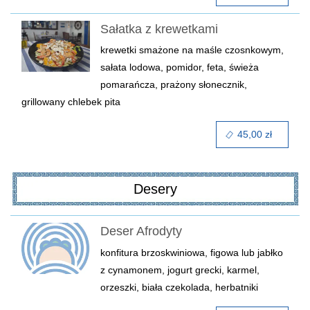
Sałatka z krewetkami
krewetki smażone na maśle czosnkowym,
sałata lodowa, pomidor, feta, świeża
pomarańcza, prażony słonecznik,
grillowany chlebek pita
45,00 zł
Desery
Deser Afrodyty
konfitura brzoskwiniowa, figowa lub jabłko
z cynamonem, jogurt grecki, karmel,
orzeszki, biała czekolada, herbatniki