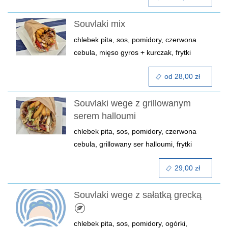
Souvlaki mix
chlebek pita, sos, pomidory, czerwona
cebula, mięso gyros + kurczak, frytki
od 28,00 zł
Souvlaki wege z grillowanym
serem halloumi
chlebek pita, sos, pomidory, czerwona
cebula, grillowany ser halloumi, frytki
29,00 zł
Souvlaki wege z sałatką grecką
chlebek pita, sos, pomidory, ogórki,