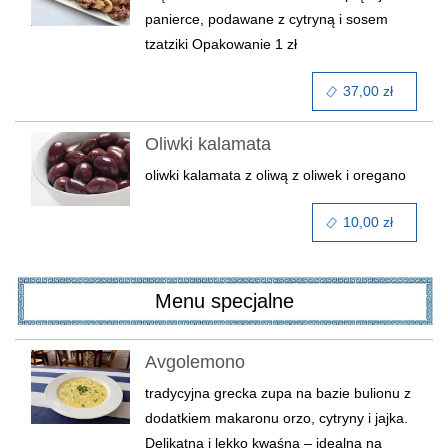
panierce, podawane z cytryną i sosem
tzatziki
Opakowanie 1 zł
37,00 zł
Oliwki kalamata
oliwki kalamata z oliwą z oliwek i oregano
10,00 zł
Menu specjalne
Avgolemono
tradycyjna grecka zupa na bazie bulionu z
dodatkiem makaronu orzo, cytryny i jajka.
Delikatna i lekko kwaśna – idealna na