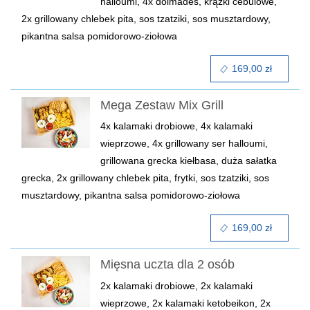
halloumi, 4x dolmades, krążki cebulowe,
2x grillowany chlebek pita, sos tzatziki, sos musztardowy,
pikantna salsa pomidorowo-ziołowa
169,00 zł
Mega Zestaw Mix Grill
4x kalamaki drobiowe, 4x kalamaki
wieprzowe, 4x grillowany ser halloumi,
grillowana grecka kiełbasa, duża sałatka
grecka, 2x grillowany chlebek pita, frytki, sos tzatziki, sos
musztardowy, pikantna salsa pomidorowo-ziołowa
169,00 zł
Mięsna uczta dla 2 osób
2x kalamaki drobiowe, 2x kalamaki
wieprzowe, 2x kalamaki ketobeikon, 2x