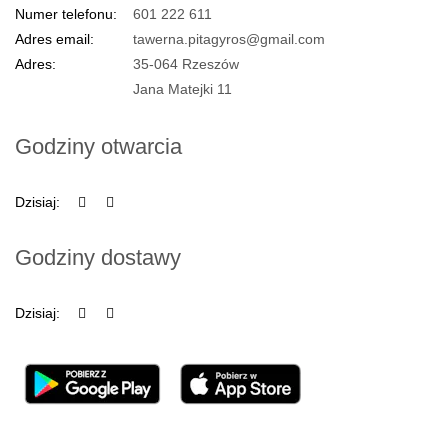
Numer telefonu:
601 222 611
Adres email:
tawerna.pitagyros@gmail.com
Adres:
35-064 Rzeszów
Jana Matejki 11
Godziny otwarcia
Dzisiaj:
Godziny dostawy
Dzisiaj: