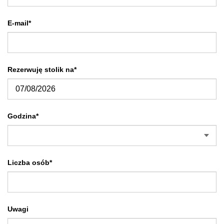
E-mail*
Rezerwuję stolik na*
Godzina*
Liczba osób*
Uwagi